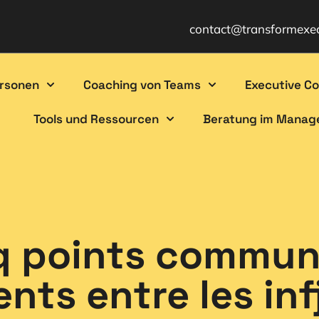
contact@transformexe
ersonen
Coaching von Teams
Executive C
Tools und Ressourcen
Beratung im Mana
q points commun
nts entre les infj