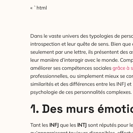
« `html
Dans le vaste univers des typologies de perso
introspection et leur quête de sens. Bien que
seulement par une lettre, ils présentent des a
leur manière d’interagir avec le monde. Comp
améliorer ses compétences sociales
grâce à 
professionnelles, ou simplement mieux se co
similarités et des différences entre les INFJ et
psychologie de ces personnalités complexes.
1. Des murs émoti
Tant les
INFJ
que les
INTJ
sont réputés pour l
qu’apparaissant toujours disponibles, effect