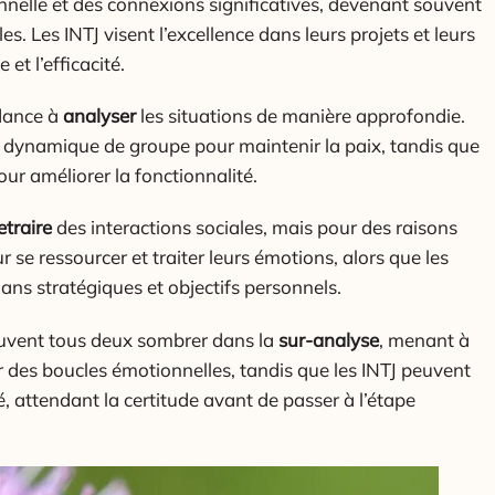
nnelle et des connexions significatives, devenant souvent
es. Les INTJ visent l’excellence dans leurs projets et leurs
et l’efficacité.
ndance à
analyser
les situations de manière approfondie.
la dynamique de groupe pour maintenir la paix, tandis que
our améliorer la fonctionnalité.
etraire
des interactions sociales, mais pour des raisons
r se ressourcer et traiter leurs émotions, alors que les
lans stratégiques et objectifs personnels.
euvent tous deux sombrer dans la
sur-analyse
, menant à
ar des boucles émotionnelles, tandis que les INTJ peuvent
té, attendant la certitude avant de passer à l’étape