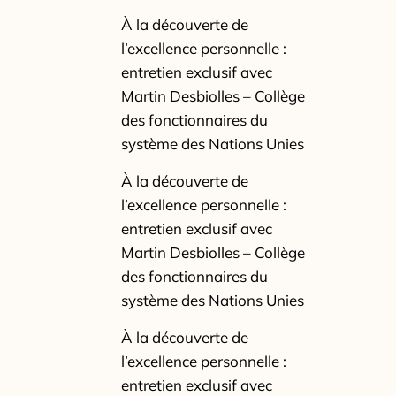
À la découverte de
l’excellence personnelle :
entretien exclusif avec
Martin Desbiolles – Collège
des fonctionnaires du
système des Nations Unies
À la découverte de
l’excellence personnelle :
entretien exclusif avec
Martin Desbiolles – Collège
des fonctionnaires du
système des Nations Unies
À la découverte de
l’excellence personnelle :
entretien exclusif avec