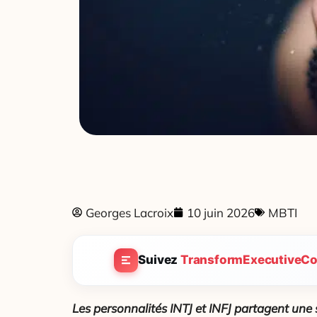
Georges Lacroix
10 juin 2026
MBTI
Suivez
TransformExecutiveCo
Les personnalités INTJ et INFJ partagent une 