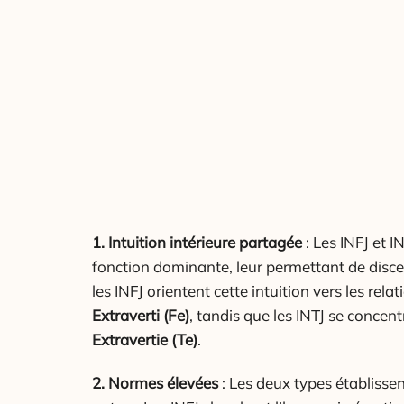
1. Intuition intérieure partagée
: Les INFJ et IN
fonction dominante, leur permettant de disce
les INFJ orientent cette intuition vers les rel
Extraverti (Fe)
, tandis que les INTJ se concentr
Extravertie (Te)
.
2. Normes élevées
: Les deux types établisse