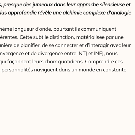
s, presque des jumeaux dans leur approche silencieuse et
lus approfondie révèle une alchimie complexe d’analogie
 même longueur d’onde, pourtant ils communiquent
érentes. Cette subtile distinction, matérialisée par une
ière de planifier, de se connecter et d’interagir avec leur
nvergence et de divergence entre INTJ et INFJ, nous
ui façonnent leurs choix quotidiens. Comprendre ces
personnalités naviguent dans un monde en constante