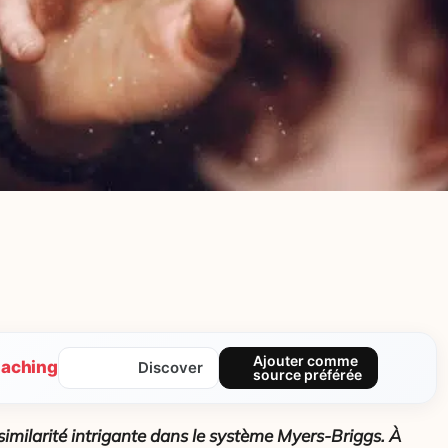
Ajouter comme
aching
Discover
source préférée
similarité intrigante dans le système Myers-Briggs.
À