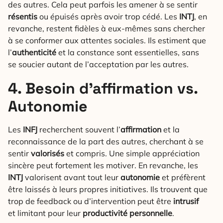
des autres. Cela peut parfois les amener à se sentir
résentis
ou épuisés après avoir trop cédé. Les
INTJ
, en
revanche, restent fidèles à eux-mêmes sans chercher
à se conformer aux attentes sociales. Ils estiment que
l’
authenticité
et la constance sont essentielles, sans
se soucier autant de l’acceptation par les autres.
4. Besoin d’affirmation vs.
Autonomie
Les
INFJ
recherchent souvent l’
affirmation
et la
reconnaissance de la part des autres, cherchant à se
sentir
valorisés
et compris. Une simple appréciation
sincère peut fortement les motiver. En revanche, les
INTJ
valorisent avant tout leur
autonomie
et préfèrent
être laissés à leurs propres initiatives. Ils trouvent que
trop de feedback ou d’intervention peut être
intrusif
et limitant pour leur
productivité personnelle
.