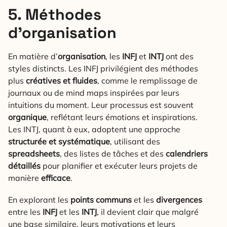
5. Méthodes
d’organisation
En matière d’
organisation
, les
INFJ
et
INTJ
ont des
styles distincts. Les INFJ privilégient des méthodes
plus
créatives et fluides
, comme le remplissage de
journaux ou de mind maps inspirées par leurs
intuitions du moment. Leur processus est souvent
organique
, reflétant leurs émotions et inspirations.
Les INTJ, quant à eux, adoptent une approche
structurée et systématique
, utilisant des
spreadsheets
, des listes de tâches et des
calendriers
détaillés
pour planifier et exécuter leurs projets de
manière
efficace
.
En explorant les
points communs
et les
divergences
entre les
INFJ
et les
INTJ
, il devient clair que malgré
une base similaire, leurs motivations et leurs