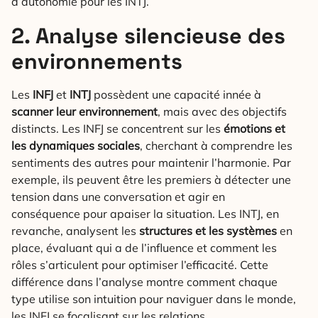
d’autonomie pour les INTJ.
2. Analyse silencieuse des
environnements
Les
INFJ
et
INTJ
possèdent une capacité innée à
scanner leur environnement
, mais avec des objectifs
distincts. Les INFJ se concentrent sur les
émotions et
les dynamiques sociales
, cherchant à comprendre les
sentiments des autres pour maintenir l’harmonie. Par
exemple, ils peuvent être les premiers à détecter une
tension dans une conversation et agir en
conséquence pour apaiser la situation. Les INTJ, en
revanche, analysent les
structures et les systèmes
en
place, évaluant qui a de l’influence et comment les
rôles s’articulent pour optimiser l’efficacité. Cette
différence dans l’analyse montre comment chaque
type utilise son intuition pour naviguer dans le monde,
les INFJ se focalisant sur les relations