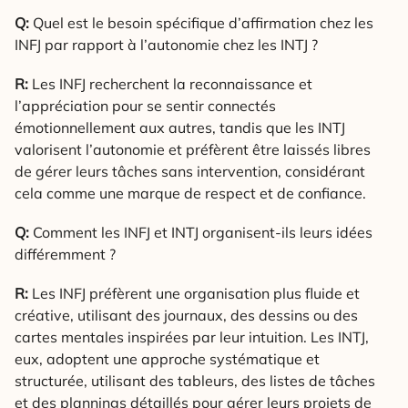
Q:
Quel est le besoin spécifique d’affirmation chez les
INFJ par rapport à l’autonomie chez les INTJ ?
R:
Les INFJ recherchent la reconnaissance et
l’appréciation pour se sentir connectés
émotionnellement aux autres, tandis que les INTJ
valorisent l’autonomie et préfèrent être laissés libres
de gérer leurs tâches sans intervention, considérant
cela comme une marque de respect et de confiance.
Q:
Comment les INFJ et INTJ organisent-ils leurs idées
différemment ?
R:
Les INFJ préfèrent une organisation plus fluide et
créative, utilisant des journaux, des dessins ou des
cartes mentales inspirées par leur intuition. Les INTJ,
eux, adoptent une approche systématique et
structurée, utilisant des tableurs, des listes de tâches
et des plannings détaillés pour gérer leurs projets de