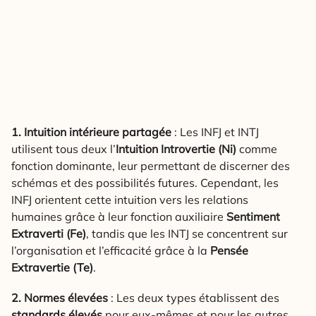
1. Intuition intérieure partagée
: Les INFJ et INTJ
utilisent tous deux l’
Intuition Introvertie (Ni)
comme
fonction dominante, leur permettant de discerner des
schémas et des possibilités futures. Cependant, les
INFJ orientent cette intuition vers les relations
humaines grâce à leur fonction auxiliaire
Sentiment
Extraverti (Fe)
, tandis que les INTJ se concentrent sur
l’organisation et l’efficacité grâce à la
Pensée
Extravertie (Te)
.
2. Normes élevées
: Les deux types établissent des
standards élevés
pour eux-mêmes et pour les autres.