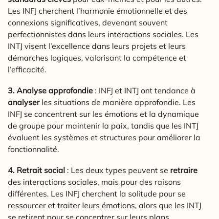
Les INFJ cherchent l’harmonie émotionnelle et des
connexions significatives, devenant souvent
perfectionnistes dans leurs interactions sociales. Les
INTJ visent l’excellence dans leurs projets et leurs
démarches logiques, valorisant la compétence et
l’efficacité.
3. Analyse approfondie
: INFJ et INTJ ont tendance à
analyser
les situations de manière approfondie. Les
INFJ se concentrent sur les émotions et la dynamique
de groupe pour maintenir la paix, tandis que les INTJ
évaluent les systèmes et structures pour améliorer la
fonctionnalité.
4. Retrait social
: Les deux types peuvent se
retraire
des interactions sociales, mais pour des raisons
différentes. Les INFJ cherchent la solitude pour se
ressourcer et traiter leurs émotions, alors que les INTJ
se retirent pour se concentrer sur leurs plans