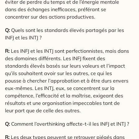
éviter de perdre du temps et de l’énergie mentale
dans des échanges inefficaces, préférant se
concentrer sur des actions productives.
Q:
Quels sont les standards élevés partagés par les
INFJ et les INTJ ?
R:
Les INFJ et les INTJ sont perfectionnistes, mais dans
des domaines différents. Les INFJ fixent des
standards élevés basés sur leurs valeurs et l’impact
qu’ils souhaitent avoir sur les autres, ce qui les
pousse à chercher l’approbation et à être durs envers
eux-mêmes. Les INTJ, eux, se concentrent sur la
compétence, l’efficacité et la maîtrise, exigeant des
résultats et une organisation impeccables tant de
leur part que de celle des autres.
Q:
Comment l’overthinking affecte-t-il les INFJ et INTJ ?
R:
Les deux types peuvent se retrouver piégés dans