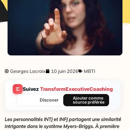
Georges Lacroix
10 juin 2026
MBTI
Suivez
TransformExecutiveCoaching
Ajouter comme
Discover
source préférée
Les personnalités INTJ et INFJ partagent une similarité
intrigante dans le système Myers-Briggs.
À première