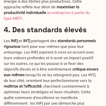
énergie à des tâches plus productives. Cette
approche reflète leur désir de
maximiser la
productivité individuelle
en entreprise à partir du
type MBTI
.
4. Des standards élevés
Les
INFJ
et
INTJ
partagent des
standards personnels
rigoureux
tant pour eux-mêmes que pour leur
entourage. Les INFJ aspirent à vivre en accord avec
leurs valeurs profondes et à avoir un impact positif
sur les autres, ce qui les pousse à se fixer des
objectifs élevés et à être extrêmement
critique envers
eux-mêmes
lorsqu’ils ne les atteignent pas. Les INTJ,
de leur côté, orientent leur perfectionnisme vers la
maîtrise et l’efficacité
, cherchant constamment à
optimiser leurs stratégies et leurs résultats. Cette
quête commune d’excellence se manifeste
différemment : les INFJ par une démarche plus