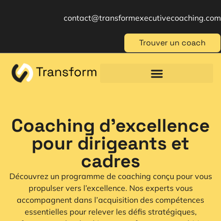
contact@transformexecutivecoaching.com
Trouver un coach
Coaching für Einzelpersonen
Berufliche Weiterbildung
Beratung im Management
Coaching d'excellence
pour dirigeants et
cadres
Découvrez un programme de coaching conçu pour vous
propulser vers l’excellence. Nos experts vous
accompagnent dans l’acquisition des compétences
essentielles pour relever les défis stratégiques,