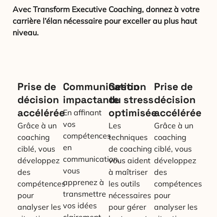
Avec Transform Executive Coaching, donnez à votre
carrière l’élan nécessaire pour exceller au plus haut
niveau.
Prise de
Communication
Gestion
Prise de
décision
impactante
du stress
décision
accélérée
optimisée
accélérée
En affinant
vos
Grâce à un
Les
Grâce à un
compétences
coaching
techniques
coaching
en
ciblé, vous
de coaching
ciblé, vous
communication,
développez
vous aident
développez
vous
des
à maîtriser
des
apprenez à
compétences
les outils
compétences
transmettre
pour
nécessaires
pour
vos idées
analyser les
pour gérer
analyser les
clairement