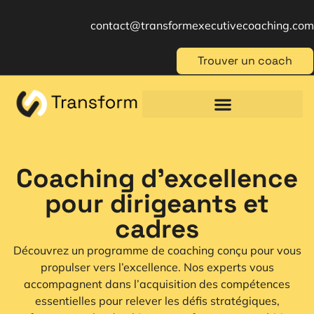
contact@transformexecutivecoaching.com
Trouver un coach
Coaching für Einzelpersonen
Berufliche Weiterbildung
Beratung im Management
Coaching d'excellence
pour dirigeants et
cadres
Découvrez un programme de coaching conçu pour vous
propulser vers l’excellence. Nos experts vous
accompagnent dans l’acquisition des compétences
essentielles pour relever les défis stratégiques,