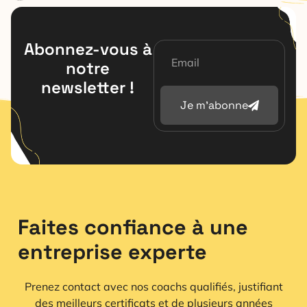
Abonnez-vous à
notre
newsletter !
Je m'abonne
Faites confiance à une
entreprise experte
Prenez contact avec nos coachs qualifiés, justifiant
des meilleurs certificats et de plusieurs années