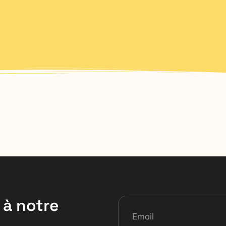
à notre