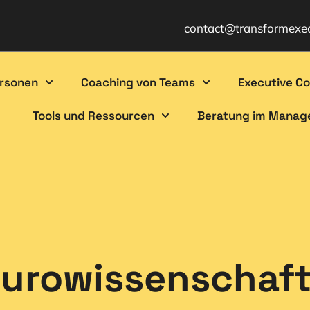
contact@transformexe
ersonen
Coaching von Teams
Executive C
Tools und Ressourcen
Beratung im Mana
urowissenschaf