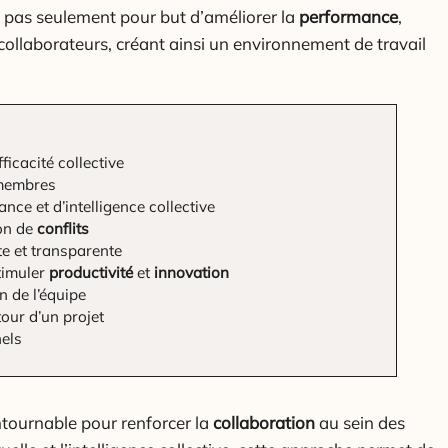
a pas seulement pour but d’améliorer la
performance
,
collaborateurs, créant ainsi un environnement de travail
fficacité collective
membres
ance et d’intelligence collective
ion de
conflits
e et transparente
timuler
productivité
et
innovation
n de l’équipe
tour d’un projet
els
tournable pour renforcer la
collaboration
au sein des