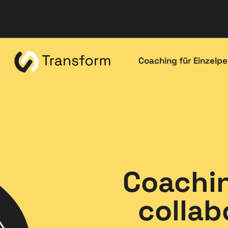
Coaching für Einzelp
Coachin
collab