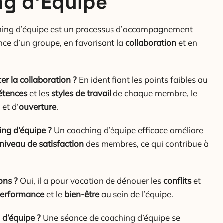
ng d’Équipe
ing d’équipe est un processus d’accompagnement
nce d’un groupe, en favorisant la
collaboration
et en
er la collaboration ?
En identifiant les points faibles au
tences
et les
styles de travail
de chaque membre, le
 et d’
ouverture
.
ing d’équipe ?
Un coaching d’équipe efficace améliore
niveau de satisfaction
des membres, ce qui contribue à
ons ?
Oui, il a pour vocation de dénouer les
conflits
et
erformance
et le
bien-être
au sein de l’équipe.
d’équipe ?
Une séance de coaching d’équipe se