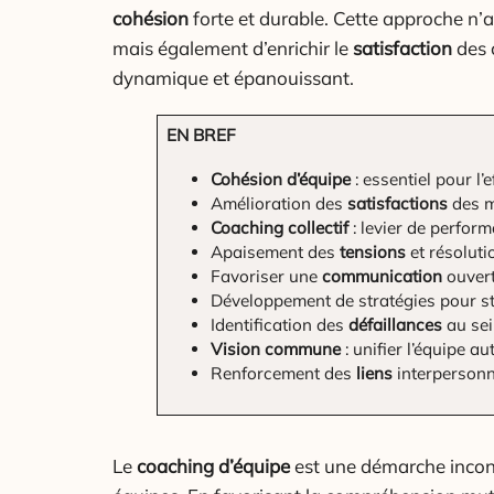
cohésion
forte et durable. Cette approche n’
mais également d’enrichir le
satisfaction
des 
dynamique et épanouissant.
EN BREF
Cohésion d’équipe
: essentiel pour l’e
Amélioration des
satisfactions
des 
Coaching collectif
: levier de perform
Apaisement des
tensions
et résolut
Favoriser une
communication
ouvert
Développement de stratégies pour s
Identification des
défaillances
au sei
Vision commune
: unifier l’équipe au
Renforcement des
liens
interpersonn
Le
coaching d’équipe
est une démarche incon