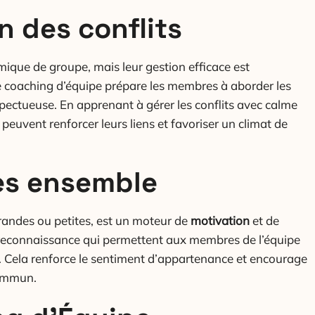
n des conflits
ique de groupe, mais leur gestion efficace est
Le coaching d’équipe prépare les membres à aborder les
pectueuse. En apprenant à gérer les conflits avec calme
 peuvent renforcer leurs liens et favoriser un climat de
cès ensemble
 grandes ou petites, est un moteur de
motivation
et de
de reconnaissance qui permettent aux membres de l’équipe
s. Cela renforce le sentiment d’appartenance et encourage
commun.