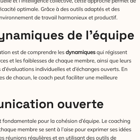
lle et l’intelligence collective, cette approche permet de
icacité optimale. Grâce à des outils adaptés et des
n environnement de travail harmonieux et productif.
ynamiques de l’équipe
ation est de comprendre les
dynamiques
qui régissent
 forces et les faiblesses de chaque membre, ainsi que leurs
is d’évaluations individuelles et d’échanges ouverts. En
 de chacun, le coach peut faciliter une meilleure
unication ouverte
t fondamentale pour la cohésion d’équipe. Le coaching
chaque membre se sent à l’aise pour exprimer ses idées
 réunions régulières et en utilisant des outils de