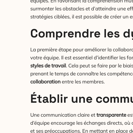
équipes. En favorisant la compréhension mutue
surmonter les obstacles et d’atteindre une eff
stratégies ciblées, il est possible de créer u
Comprendre les d
La première étape pour améliorer la collabor
votre équipe. Il est essentiel d’identifier les
styles de travail
. Cela peut se faire par le bia
prenant le temps de connaître les compétences
collaboration
entre les membres.
Établir une comm
Une communication claire et
transparente
es
d’équipe encourage les échanges directs, où 
et ses préoccupations. En mettant en place des