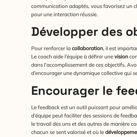
communication adaptés, vous favorisez un cli
pour une interaction réussie.
Développer des o
Pour renforcer la
collaboration
, il est import
Le coach aide l’équipe à définir une
vision
com
dans l’accomplissement de ces objectifs. Avo
d’encourager une dynamique collective qui se
Encourager le fee
Le feedback est un outil puissant pour amélio
d’équipe peut faciliter des sessions de feedb
le travail des uns et des autres de manière c
chacun se sent valorisé et où le
développeme