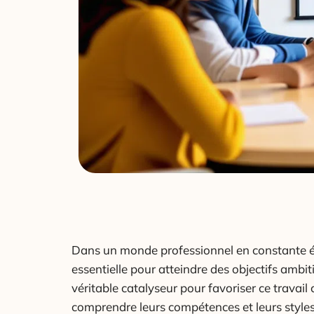
Dans un monde professionnel en constante é
essentielle pour atteindre des objectifs ambit
véritable catalyseur pour favoriser ce travai
comprendre leurs compétences et leurs styles