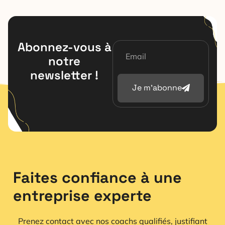
Abonnez-vous à
notre
newsletter !
Je m'abonne
Faites confiance à une
entreprise experte
Prenez contact avec nos coachs qualifiés, justifiant