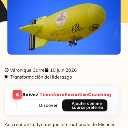
Véronique Carre
10 juin 2026
Transformación del liderazgo
Suivez
TransformExecutiveCoaching
Ajouter comme
Discover
source préférée
Au cœur de la dynamique internationale de Michelin,