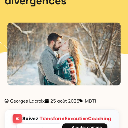
divergences
Georges Lacroix
25 août 2025
MBTI
Suivez
TransformExecutiveCoaching
Ajouter comme