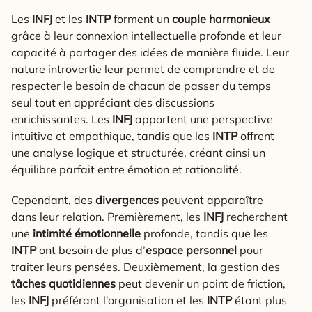
Les
INFJ
et les
INTP
forment un
couple harmonieux
grâce à leur connexion intellectuelle profonde et leur
capacité à partager des idées de manière fluide. Leur
nature introvertie leur permet de comprendre et de
respecter le besoin de chacun de passer du temps
seul tout en appréciant des discussions
enrichissantes. Les
INFJ
apportent une perspective
intuitive et empathique, tandis que les
INTP
offrent
une analyse logique et structurée, créant ainsi un
équilibre parfait entre émotion et rationalité.
Cependant, des
divergences
peuvent apparaître
dans leur relation. Premièrement, les
INFJ
recherchent
une
intimité émotionnelle
profonde, tandis que les
INTP
ont besoin de plus d’
espace personnel
pour
traiter leurs pensées. Deuxièmement, la gestion des
tâches quotidiennes
peut devenir un point de friction,
les
INFJ
préférant l’organisation et les
INTP
étant plus