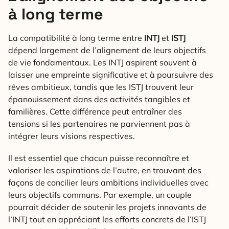
à long terme
La compatibilité à long terme entre
INTJ
et
ISTJ
dépend largement de l’alignement de leurs objectifs
de vie fondamentaux. Les INTJ aspirent souvent à
laisser une empreinte significative et à poursuivre des
rêves ambitieux, tandis que les ISTJ trouvent leur
épanouissement dans des activités tangibles et
familières. Cette différence peut entraîner des
tensions si les partenaires ne parviennent pas à
intégrer leurs visions respectives.
Il est essentiel que chacun puisse reconnaître et
valoriser les aspirations de l’autre, en trouvant des
façons de concilier leurs ambitions individuelles avec
leurs objectifs communs. Par exemple, un couple
pourrait décider de soutenir les projets innovants de
l’INTJ tout en appréciant les efforts concrets de l’ISTJ