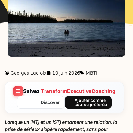
Georges Lacroix
10 juin 2026
MBTI
Suivez
TransformExecutiveCoaching
Ajouter comme
Discover
source préférée
Lorsque un
INTJ
et un
ISTJ
entament une relation, la
prise de sérieux s’opère rapidement, sans pour