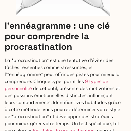
l’ennéagramme : une clé
pour comprendre la
procrastination
La *procrastination* est une tentative d’éviter des
tâches ressenties comme stressantes, et
l’*ennéagramme* peut offrir des pistes pour mieux la
comprendre. Chaque type, parmi les
9 types de
personnalité
de cet outil, présente des motivations et
des passions émotionnelles distinctes, influençant
leurs comportements. Identifiant vos habitudes grâce
à cette méthode, vous pourrez déterminer votre style
de *procrastination* et développer des stratégies
pour mieux gérer votre temps. Un test spécifique, tel
que celui sur
les styles de procrastination
, pourrait