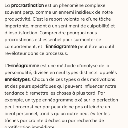
La
procrastination
est un phénomène complexe,
souvent perçu comme un ennemi insidieux de notre
productivité. C’est le report volontaire d’une tâche
importante, menant à un sentiment de culpabilité et
d’insatisfaction. Comprendre pourquoi nous
procrastinons est essentiel pour surmonter ce
comportement, et l’
Ennéagramme
peut être un outil
révélateur dans ce processus.
L’
Ennéagramme
est une méthode d’analyse de la
personnalité, divisée en neuf types distincts, appelés
ennéatypes
. Chacun de ces types a des motivations
et des peurs spécifiques qui peuvent influencer notre
tendance à remettre les choses à plus tard. Par
exemple, un type ennéagramme axé sur la perfection
peut procrastiner par peur de ne pas atteindre un
idéal personnel, tandis qu’un autre peut éviter les
tâches par crainte d’échec ou par recherche de
gratification immédiate.