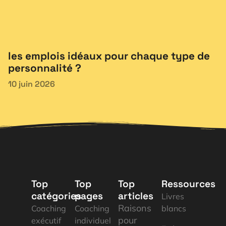
les emplois idéaux pour chaque type de
personnalité ?
10 juin 2026
Top
Top
Top
Ressources
catégories
pages
articles
Livres
Raisons
Coaching
Coaching
blancs
pour
exécutif
individuel