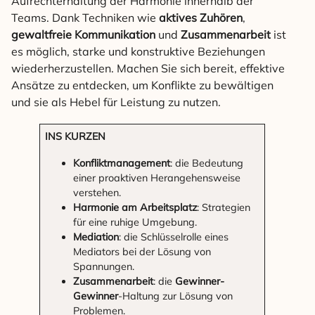
Aufrechterhaltung der Harmonie innerhalb der
Teams. Dank Techniken wie
aktives Zuhören
,
gewaltfreie Kommunikation
und
Zusammenarbeit
ist
es möglich, starke und konstruktive Beziehungen
wiederherzustellen. Machen Sie sich bereit, effektive
Ansätze zu entdecken, um Konflikte zu bewältigen
und sie als Hebel für Leistung zu nutzen.
INS KURZEN
Konfliktmanagement
: die Bedeutung
einer proaktiven Herangehensweise
verstehen.
Harmonie am Arbeitsplatz
: Strategien
für eine ruhige Umgebung.
Mediation
: die Schlüsselrolle eines
Mediators bei der Lösung von
Spannungen.
Zusammenarbeit
: die
Gewinner-
Gewinner
-Haltung zur Lösung von
Problemen.