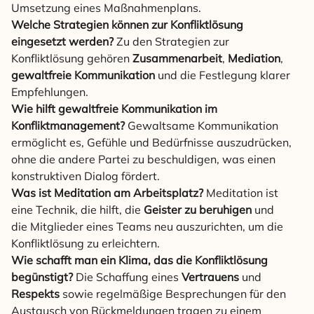
Umsetzung eines Maßnahmenplans.
Welche Strategien können zur Konfliktlösung
eingesetzt werden?
Zu den Strategien zur
Konfliktlösung gehören
Zusammenarbeit
,
Mediation
,
gewaltfreie Kommunikation
und die Festlegung klarer
Empfehlungen.
Wie hilft gewaltfreie Kommunikation im
Konfliktmanagement?
Gewaltsame Kommunikation
ermöglicht es, Gefühle und Bedürfnisse auszudrücken,
ohne die andere Partei zu beschuldigen, was einen
konstruktiven Dialog fördert.
Was ist Meditation am Arbeitsplatz?
Meditation ist
eine Technik, die hilft, die
Geister zu beruhigen
und
die Mitglieder eines Teams neu auszurichten, um die
Konfliktlösung zu erleichtern.
Wie schafft man ein Klima, das die Konfliktlösung
begünstigt?
Die Schaffung eines
Vertrauens
und
Respekts
sowie regelmäßige Besprechungen für den
Austausch von Rückmeldungen tragen zu einem