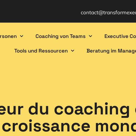
contact@transformexe
ersonen
Coaching von Teams
Executive C
Tools und Ressourcen
Beratung im Mana
eur du coaching
 croissance mond