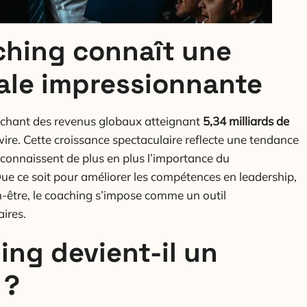
ching connaît une
ale impressionnante
ffichant des revenus globaux atteignant
5,34 milliards de
e. Cette croissance spectaculaire reflecte une tendance
reconnaissent de plus en plus l’importance du
ue ce soit pour améliorer les compétences en leadership,
n-être, le coaching s’impose comme un outil
ires.
ing devient-il un
 ?