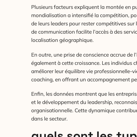
Plusieurs facteurs expliquent la montée en 
mondialisation a intensifié la compétition, p
de leurs leaders pour rester compétitives sur 
de communication facilite l’accès à des serv
localisation géographique.
En outre, une prise de conscience accrue de 
également à cette croissance. Les individus c
améliorer leur équilibre vie professionnelle-vi
coaching, en offrant un accompagnement per
Enfin, les données montrent que les entrepris
et le développement du leadership, reconnais
organisationnelle. Cette dynamique contribue
dans le secteur.
quels sont les ty