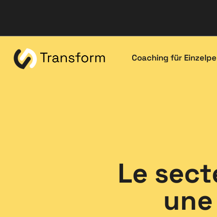
Coaching für Einzelp
Le sect
une