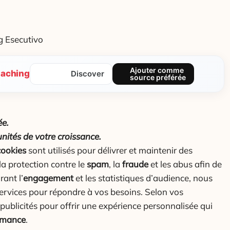
g Esecutivo
Ajouter comme
aching
Discover
source préférée
ée.
nités de votre croissance.
cookies
sont utilisés pour délivrer et maintenir des
la protection contre le
spam
, la
fraude
et les abus afin de
ant l’
engagement
et les statistiques d’audience, nous
vices pour répondre à vos besoins. Selon vos
publicités pour offrir une expérience personnalisée qui
rmance
.