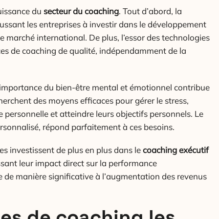
puissance du
secteur du coaching
. Tout d’abord, la
oussant les entreprises à investir dans le développement
le marché international. De plus, l’essor des technologies
ices de coaching de qualité, indépendamment de la
l’importance du bien-être mental et émotionnel contribue
herchent des moyens efficaces pour gérer le stress,
e personnelle et atteindre leurs objectifs personnels. Le
sonnalisé, répond parfaitement à ces besoins.
es investissent de plus en plus dans le
coaching exécutif
sant leur impact direct sur la performance
 de manière significative à l’augmentation des revenus
pes de coaching les