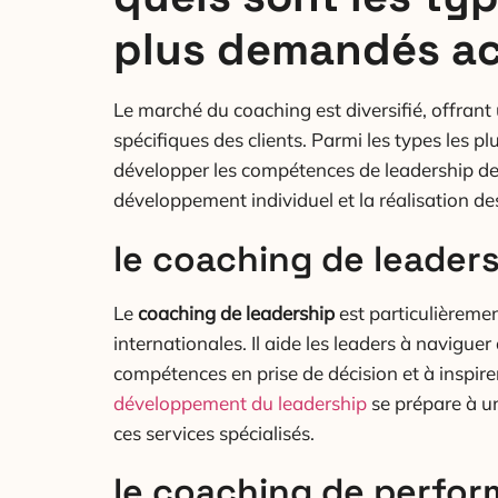
plus demandés ac
Le marché du coaching est diversifié, offran
spécifiques des clients. Parmi les types les pl
développer les compétences de leadership des
développement individuel et la réalisation de
le coaching de leader
Le
coaching de leadership
est particulièremen
internationales. Il aide les leaders à navigu
compétences en prise de décision et à inspire
développement du leadership
se prépare à u
ces services spécialisés.
le coaching de perfo