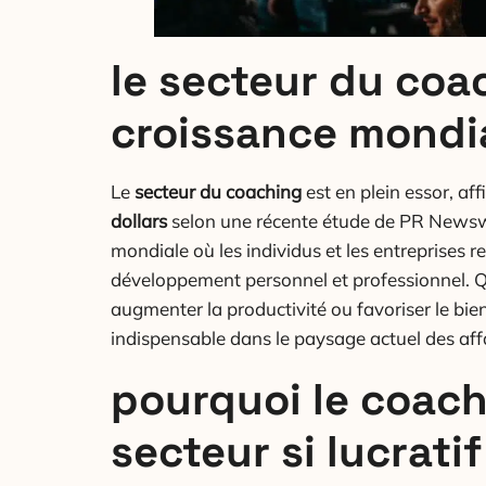
le secteur du coa
croissance mondi
Le
secteur du coaching
est en plein essor, a
dollars
selon une récente étude de PR Newswir
mondiale où les individus et les entreprises 
développement personnel et professionnel. Q
augmenter la productivité ou favoriser le bie
indispensable dans le paysage actuel des affa
pourquoi le coach
secteur si lucratif