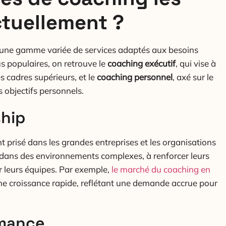
tuellement ?
t une gamme variée de services adaptés aux besoins
us populaires, on retrouve le
coaching exécutif
, qui vise à
 cadres supérieurs, et le
coaching personnel
, axé sur le
s objectifs personnels.
ship
t prisé dans les grandes entreprises et les organisations
er dans des environnements complexes, à renforcer leurs
r leurs équipes. Par exemple,
le marché du coaching en
ne croissance rapide, reflétant une demande accrue pour
rmance