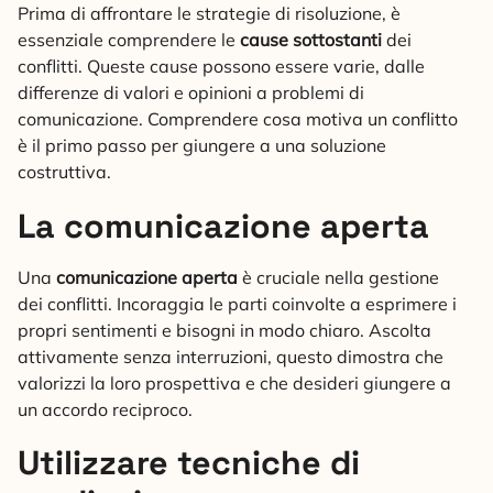
Prima di affrontare le strategie di risoluzione, è
essenziale comprendere le
cause sottostanti
dei
conflitti. Queste cause possono essere varie, dalle
differenze di valori e opinioni a problemi di
comunicazione. Comprendere cosa motiva un conflitto
è il primo passo per giungere a una soluzione
costruttiva.
La comunicazione aperta
Una
comunicazione aperta
è cruciale nella gestione
dei conflitti. Incoraggia le parti coinvolte a esprimere i
propri sentimenti e bisogni in modo chiaro. Ascolta
attivamente senza interruzioni, questo dimostra che
valorizzi la loro prospettiva e che desideri giungere a
un accordo reciproco.
Utilizzare tecniche di