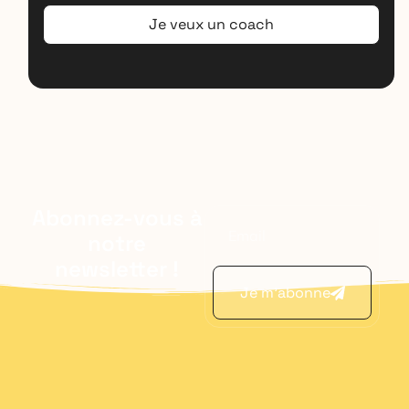
Je veux un coach
Abonnez-vous à
notre
newsletter !
Je m'abonne