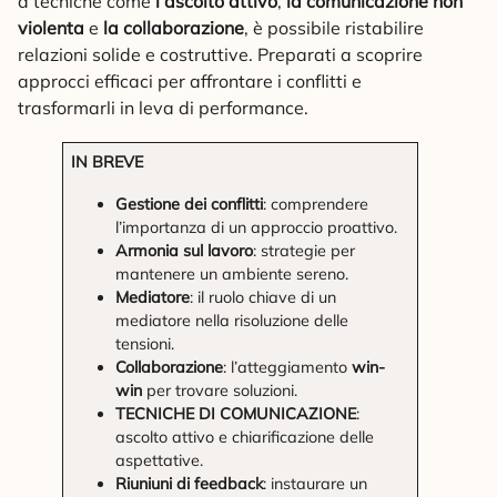
a tecniche come
l’ascolto attivo
,
la comunicazione non
violenta
e
la collaborazione
, è possibile ristabilire
relazioni solide e costruttive. Preparati a scoprire
approcci efficaci per affrontare i conflitti e
trasformarli in leva di performance.
IN BREVE
Gestione dei conflitti
: comprendere
l’importanza di un approccio proattivo.
Armonia sul lavoro
: strategie per
mantenere un ambiente sereno.
Mediatore
: il ruolo chiave di un
mediatore nella risoluzione delle
tensioni.
Collaborazione
: l’atteggiamento
win-
win
per trovare soluzioni.
TECNICHE DI COMUNICAZIONE
:
ascolto attivo e chiarificazione delle
aspettative.
Riuniuni di feedback
: instaurare un