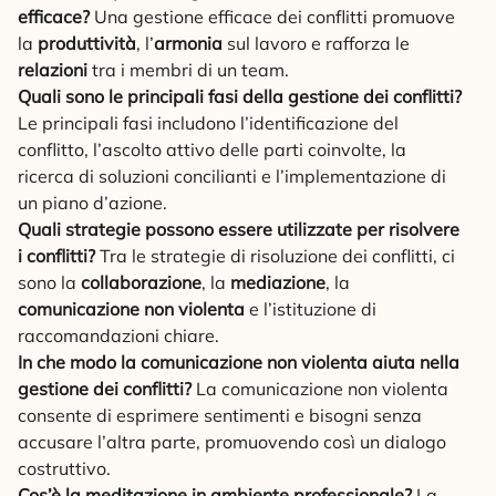
efficace?
Una gestione efficace dei conflitti promuove
la
produttività
, l’
armonia
sul lavoro e rafforza le
relazioni
tra i membri di un team.
Quali sono le principali fasi della gestione dei conflitti?
Le principali fasi includono l’identificazione del
conflitto, l’ascolto attivo delle parti coinvolte, la
ricerca di soluzioni concilianti e l’implementazione di
un piano d’azione.
Quali strategie possono essere utilizzate per risolvere
i conflitti?
Tra le strategie di risoluzione dei conflitti, ci
sono la
collaborazione
, la
mediazione
, la
comunicazione non violenta
e l’istituzione di
raccomandazioni chiare.
In che modo la comunicazione non violenta aiuta nella
gestione dei conflitti?
La comunicazione non violenta
consente di esprimere sentimenti e bisogni senza
accusare l’altra parte, promuovendo così un dialogo
costruttivo.
Cos’è la meditazione in ambiente professionale?
La