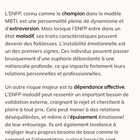
L’ENFP, connu comme le
champion
dans le modèle
MBTI, est une personnalité pleine de dynamisme et
d’
extraversion
. Mais lorsque l’ENFP entre dans un
état
maladif
, ses traits caractéristiques peuvent
devenir des faiblesses. L’instabilité émotionnelle est
un des premiers signes. Ces individus peuvent passer
brusquement d’une euphorie débordante à une
mélancolie profonde, ce qui impacte fortement leurs
relations personnelles et professionnelles.
Un autre risque majeur est la
dépendance affective
.
L’ENFP maladif peut ressentir un important besoin de
validation externe, craignant le rejet et cherchant à
plaire à tout prix. Cela peut mener à des relations
déséquilibrées, et même à l’
épuisement
émotionnel
de leur entourage. Ils ont également tendance à
négliger leurs propres besoins de base comme le
sommeil et l’alimentation, surtout lorsqu’ils sont