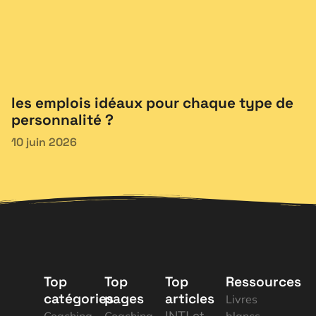
les emplois idéaux pour chaque type de
personnalité ?
10 juin 2026
Top
Top
Top
Ressources
catégories
pages
articles
Livres
INTJ et