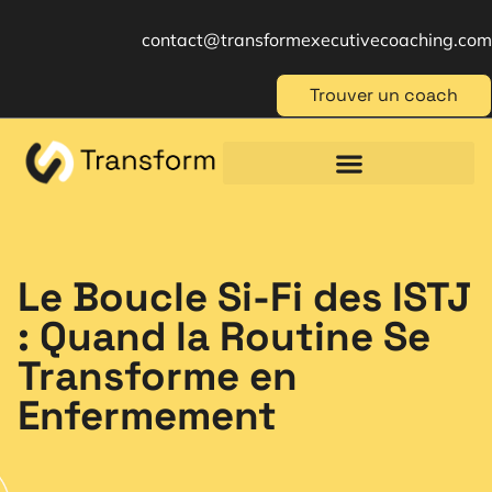
contact@transformexecutivecoaching.com
Trouver un coach
Coaching für Einzelpersonen
Berufliche Weiterbildung
Beratung im Management
Le Boucle Si-Fi des ISTJ
: Quand la Routine Se
Transforme en
Enfermement