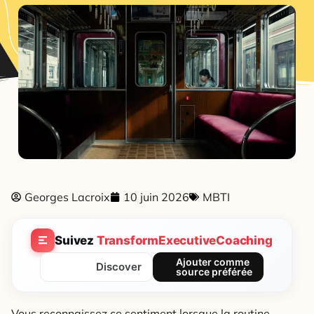
Georges Lacroix
10 juin 2026
MBTI
Suivez
TransformExecutiveCoaching
Ajouter comme
Discover
source préférée
Vous reconnaissez ce sentiment lorsque la routine