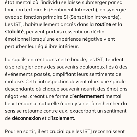
état mental où l’individu se laisse submerger par sa
fonction tertiaire Fi (Sentiment Introverti), en synergie
avec sa fonction primaire Si (Sensation Introvertie).
Les ISTJ, habituellement ancrés dans la
routine
et la
stabilité
, peuvent parfois ressentir un déclin
émotionnel lorsqu’une expérience négative vient
perturber leur équilibre intérieur.
Lorsqu’ils entrent dans cette boucle, les ISTJ tendent
à se réfugier dans des souvenirs douloureux liés à des
événements passés, amplifiant leurs sentiments de
malaise. Cette introspection devient alors une spirale
descendante où chaque souvenir nourrit des émotions
négatives, créant une forme d’
enfermement
mental.
Leur tendance naturelle à analyser et à rechercher du
sens
se retourne contre eux, exacerbant un sentiment
de
déconnexion
et d’
isolement
.
Pour en sortir, il est crucial que les ISTJ reconnaissent