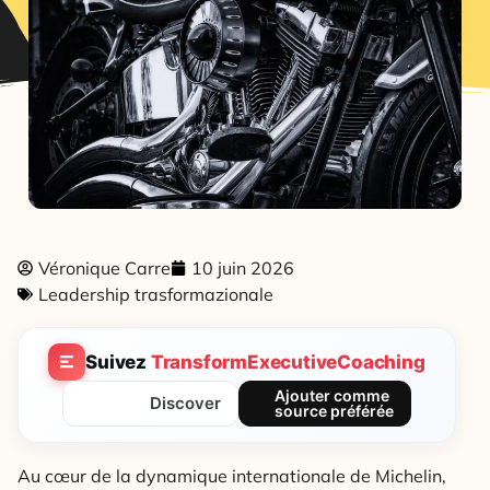
Véronique Carre
10 juin 2026
Leadership trasformazionale
Suivez
TransformExecutiveCoaching
Ajouter comme
Discover
source préférée
Au cœur de la dynamique internationale de Michelin,