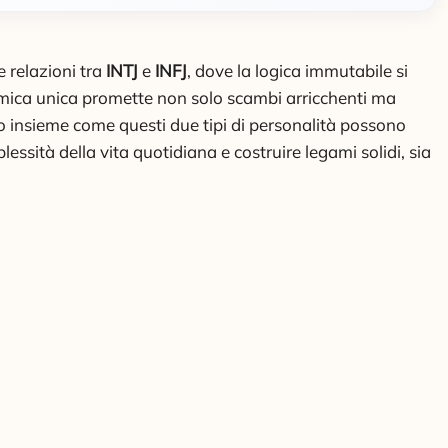
 relazioni tra
INTJ
e
INFJ
, dove la logica immutabile si
namica unica promette non solo scambi arricchenti ma
insieme come questi due tipi di personalità possono
sità della vita quotidiana e costruire legami solidi, sia