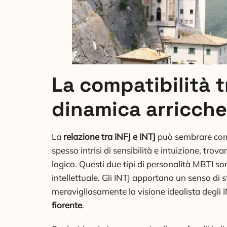
La compatibilità t
dinamica arricch
La
relazione tra INFJ e INTJ
può sembrare comp
spesso intrisi di sensibilità e intuizione, trov
logico. Questi due tipi di personalità MBTI s
intellettuale. Gli INTJ apportano un senso di
meravigliosamente la visione idealista degli
fiorente
.