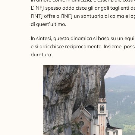
L’INFJ spesso addolcisce gli angoli taglienti 
l’INTJ offre all’INFJ un santuario di calma e 
di quest’ultimo.
In sintesi, questa dinamica si basa su un equ
e si arricchisce reciprocamente. Insieme, po
duratura.