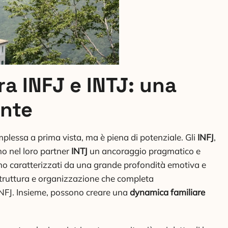
ra INFJ e INTJ: una
ente
lessa a prima vista, ma è piena di potenziale. Gli
INFJ
,
ano nel loro partner
INTJ
un ancoraggio pragmatico e
ono caratterizzati da una grande profondità emotiva e
 struttura e organizzazione che completa
 INFJ. Insieme, possono creare una
dynamica familiare