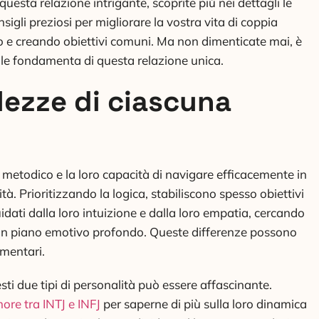
uesta relazione intrigante, scoprite più nei dettagli le
nsigli preziosi per migliorare la vostra vita di coppia
tro e creando obiettivi comuni. Ma non dimenticate mai, è
 le fondamenta di questa relazione unica.
lezze di ciascuna
o metodico e la loro capacità di navigare efficacemente in
tà. Prioritizzando la logica, stabiliscono spesso obiettivi
uidati dalla loro intuizione e dalla loro empatia, cercando
u un piano emotivo profondo. Queste differenze possono
mentari.
sti due tipi di personalità può essere affascinante.
more tra INTJ e INFJ
per saperne di più sulla loro dinamica