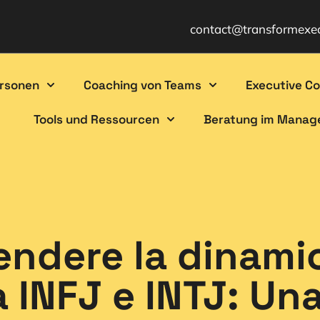
contact@transformexe
ersonen
Coaching von Teams
Executive C
Tools und Ressourcen
Beratung im Mana
ndere la dinamic
 INFJ e INTJ: Un