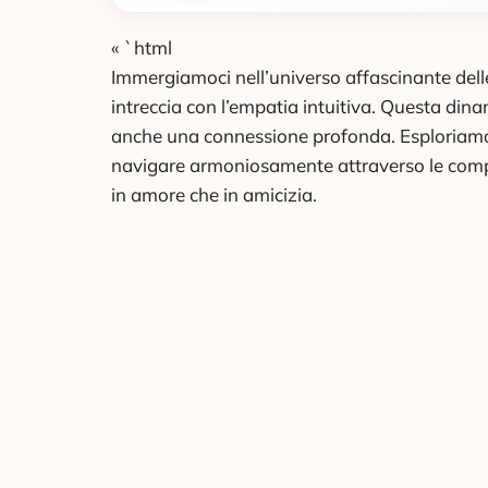
« `html
Immergiamoci nell’universo affascinante delle
intreccia con l’empatia intuitiva. Questa di
anche una connessione profonda. Esploriamo 
navigare armoniosamente attraverso le comples
in amore che in amicizia.