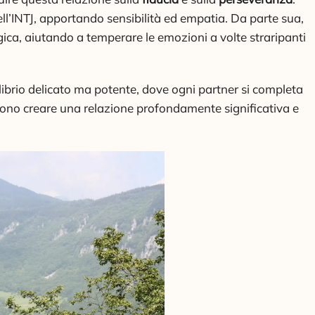
dell’INTJ, apportando sensibilità ed empatia. Da parte sua,
logica, aiutando a temperare le emozioni a volte straripanti
ilibrio delicato ma potente, dove ogni partner si completa
ssono creare una relazione profondamente significativa e