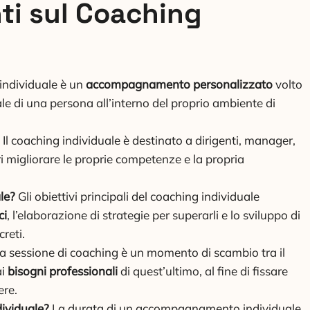
i sul Coaching
 individuale è un
accompagnamento personalizzato
volto
le di una persona all’interno del proprio ambiente di
Il coaching individuale è destinato a dirigenti, manager,
i migliorare le proprie competenze e la propria
le?
Gli obiettivi principali del coaching individuale
ci
, l’elaborazione di strategie per superarli e lo sviluppo di
reti.
 sessione di coaching è un momento di scambio tra il
ai
bisogni professionali
di quest’ultimo, al fine di fissare
ere.
ividuale?
La durata di un accompagnamento individuale