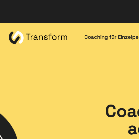
Coaching für Einzelp
Coa
a