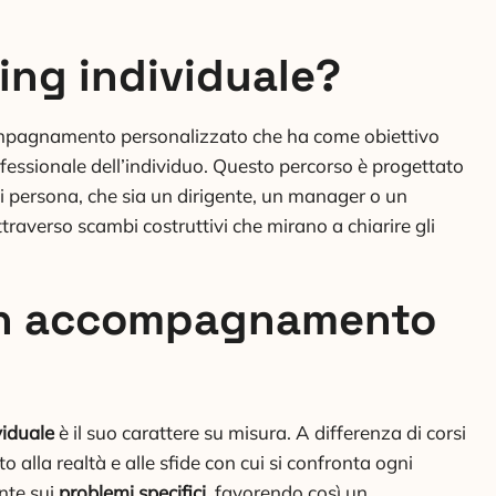
hing individuale?
mpagnamento personalizzato che ha come obiettivo
rofessionale dell’individuo. Questo percorso è progettato
ni persona, che sia un dirigente, un manager o un
averso scambi costruttivi che mirano a chiarire gli
 un accompagnamento
viduale
è il suo carattere su misura. A differenza di corsi
lla realtà e alle sfide con cui si confronta ogni
nte sui
problemi specifici
, favorendo così un