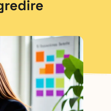
gredire