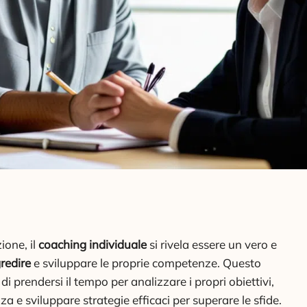
ione, il
coaching individuale
si rivela essere un vero e
redire
e sviluppare le proprie competenze. Questo
i prendersi il tempo per analizzare i propri obiettivi,
zza e sviluppare strategie efficaci per superare le sfide.