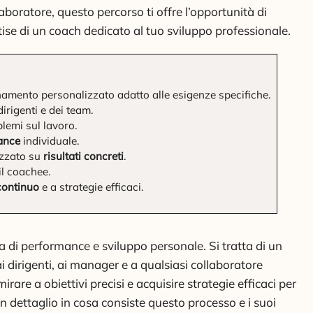
boratore, questo percorso ti offre l’opportunità di
tise di un coach dedicato al tuo sviluppo professionale.
mento personalizzato adatto alle esigenze specifiche.
irigenti e dei team.
lemi sul lavoro.
ance
individuale.
zzato su
risultati concreti
.
il coachee.
continuo
e a strategie efficaci.
a di performance e sviluppo personale. Si tratta di un
irigenti, ai manager e a qualsiasi collaboratore
rare a obiettivi precisi e acquisire strategie efficaci per
in dettaglio in cosa consiste questo processo e i suoi