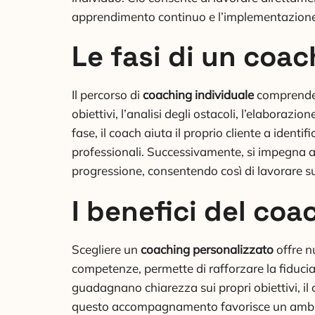
apprendimento continuo e l’implementazione d
Le fasi di un coac
Il percorso di
coaching individuale
comprende g
obiettivi, l’analisi degli ostacoli, l’elaborazi
fase, il coach aiuta il proprio cliente a identi
professionali. Successivamente, si impegna 
progressione, consentendo così di lavorare su
I benefici del coa
Scegliere un
coaching personalizzato
offre nu
competenze, permette di rafforzare la fiducia
guadagnano chiarezza sui propri obiettivi, il ch
questo accompagnamento favorisce un ambien