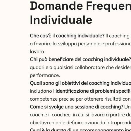
Domande Frequent
Individuale
Che cos’è il coaching individuale?
Il coaching
a favorire lo sviluppo personale e professiona
lavoro.
Chi può beneficiare del coaching individuale?
quadri e a qualsiasi collaboratore che desider
performance.
Quali sono gli obiettivi del coaching individua
includono l’
identificazione di problemi specifi
competenze precise per ottenere risultati conc
Come si svolge una sessione di coaching?
Una
coach e il coachee, in cui si lavora a partire d
obiettivi chiari e definire azioni da intraprend
Qual è la durata di un accompagnamento ind