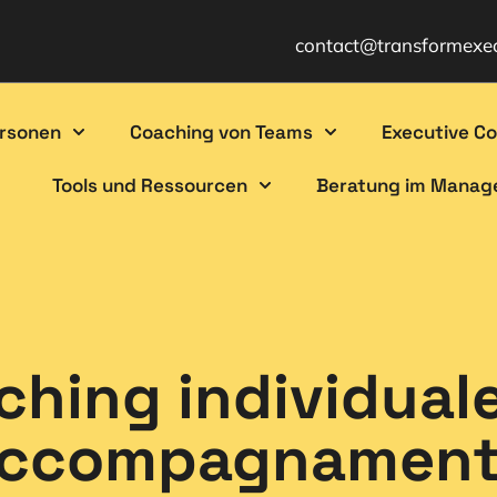
contact@transformexe
ersonen
Coaching von Teams
Executive C
Tools und Ressourcen
Beratung im Mana
ching individuale
ccompagnamen