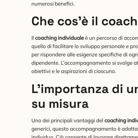
numerosi benefici.
Che cos’è il coac
Il
coaching individuale
è un percorso di acco
quello di facilitare lo sviluppo personale e p
per rispondere alle esigenze specifiche di og
dipendente. L’accompagnamento si svolge attr
obiettivi e le aspirazioni di ciascuno.
L’importanza di
su misura
Uno dei principali vantaggi del
coaching indi
generici, questo accompagnamento è adattato a
individuo. Ciò consente di lavorare direttame