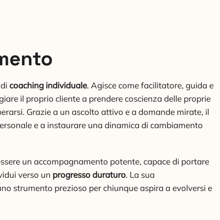
mento
 di
coaching individuale
. Agisce come facilitatore, guida e
giare il proprio cliente a prendere coscienza delle proprie
erarsi. Grazie a un ascolto attivo e a domande mirate, il
 personale e a instaurare una dinamica di cambiamento
essere un accompagnamento potente, capace di portare
ividui verso un
progresso duraturo
. La sua
uno strumento prezioso per chiunque aspira a evolversi e