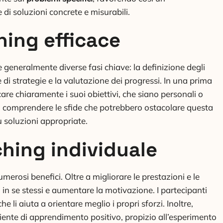
i soluzioni concrete e misurabili.
hing efficace
eneralmente diverse fasi chiave: la definizione degli
one di strategie e la valutazione dei progressi. In una prima
ficare chiaramente i suoi obiettivi, che siano personali o
a comprendere le sfide che potrebbero ostacolare questa
 soluzioni appropriate.
ching individuale
merosi benefici. Oltre a migliorare le prestazioni e le
 in se stessi e aumentare la motivazione. I partecipanti
e li aiuta a orientare meglio i propri sforzi. Inoltre,
te di apprendimento positivo, propizio all’esperimento