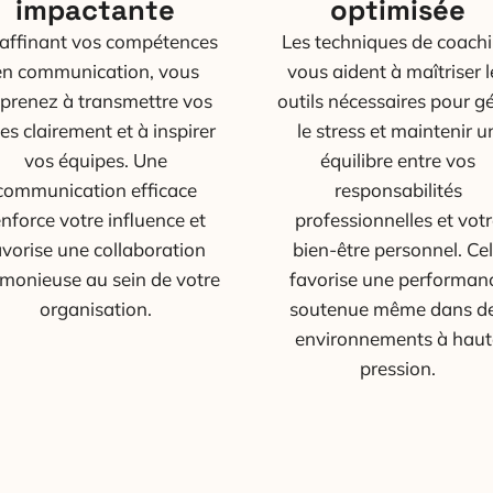
impactante
optimisée
affinant vos compétences
Les techniques de coach
en communication, vous
vous aident à maîtriser l
prenez à transmettre vos
outils nécessaires pour g
es clairement et à inspirer
le stress et maintenir u
vos équipes. Une
équilibre entre vos
communication efficace
responsabilités
enforce votre influence et
professionnelles et votr
avorise une collaboration
bien-être personnel. Ce
monieuse au sein de votre
favorise une performan
organisation.
soutenue même dans d
environnements à haut
pression.