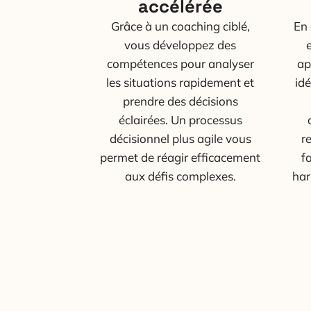
accélérée
Grâce à un coaching ciblé,
En 
vous développez des
compétences pour analyser
ap
les situations rapidement et
idé
prendre des décisions
éclairées. Un processus
décisionnel plus agile vous
r
permet de réagir efficacement
f
aux défis complexes.
har