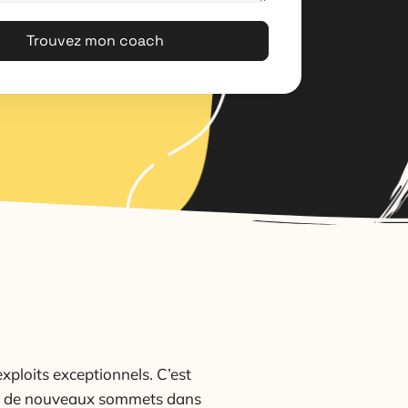
Trouvez mon coach
xploits exceptionnels. C’est
re de nouveaux sommets dans