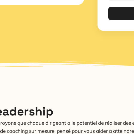
leadership
yons que chaque dirigeant a le potentiel de réaliser des e
e coaching sur mesure, pensé pour vous aider à atteind