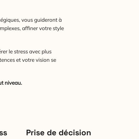
tégiques, vous guideront à
plexes, affiner votre style
rer le stress avec plus
ences et votre vision se
ut niveau.
ss
Prise de décision