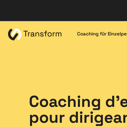
Coaching für Einzelp
Coaching d'
pour dirigea