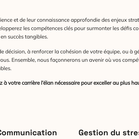
rience et de leur connaissance approfondie des enjeux stra
lopperez les compétences clés pour surmonter les défis com
 en succès tangibles.
e décision, à renforcer la cohésion de votre équipe, ou à gé
 vous. Ensemble, nous façonnerons un avenir où vos compét
bles.
 votre carrière l’élan nécessaire pour exceller au plus ha
Communication
Gestion du stre