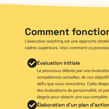
Comment fonction
L’executive coaching est une approche straté
cadres supérieurs. Voici comment ce processus
Évaluation initiale
Le processus débute par une évaluati
compétences actuelles, de vos objectif
défis que vous rencontrez. Cette étape
des évaluations de personnalité, et pa
degrés pour obtenir une vue complète d
Élaboration d’un plan d’actio