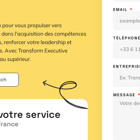
EMAIL
pour vous propulser vers
 dans l’acquisition des compétences
TÉLÉPHON
s, renforcer votre leadership et
s. Avec Transform Executive
eau supérieur.
ENTREPRI
ach
MESSAGE
votre service
France