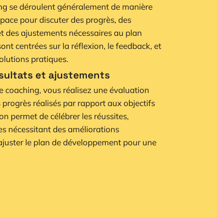
ng se déroulent généralement de manière
space pour discuter des progrès, des
et des ajustements nécessaires au plan
ont centrées sur la réflexion, le feedback, et
lutions pratiques.
ésultats et ajustements
de coaching, vous réalisez une évaluation
 progrès réalisés par rapport aux objectifs
ion permet de célébrer les réussites,
nes nécessitant des améliorations
ajuster le plan de développement pour une