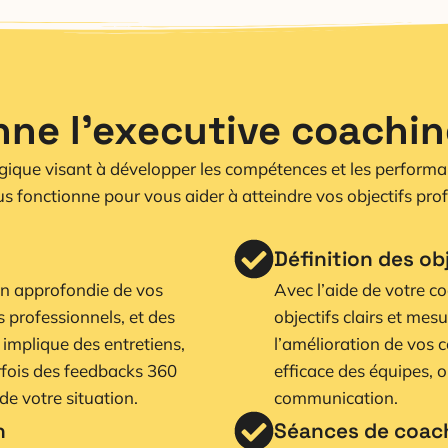
ne l’executive coachin
gique visant à développer les compétences et les performa
 fonctionne pour vous aider à atteindre vos objectifs prof
Définition des ob
on approfondie de vos
Avec l’aide de votre co
s professionnels, et des
objectifs clairs et mes
 implique des entretiens,
l’amélioration de vos 
rfois des feedbacks 360
efficace des équipes, 
e votre situation.
communication.
n
Séances de coach