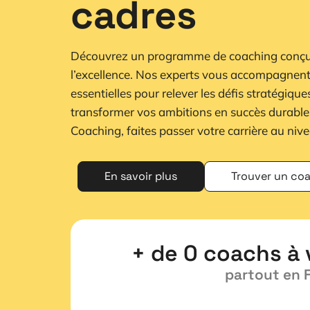
cadres
Découvrez un programme de coaching conçu 
l’excellence. Nos experts vous accompagnent
essentielles pour relever les défis stratégique
transformer vos ambitions en succès durable
Coaching, faites passer votre carrière au niv
En savoir plus
Trouver un co
+ de 
0
 coachs à 
partout en 